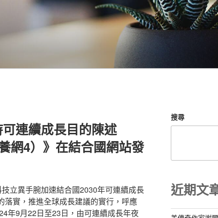
搜尋
持可連續成長目的陳述
包養網4）》在結合國網站發
近期文
科技立異手腕加速結合國2030年可連續成長
”）的落實，推進全球成長建議的實行，呼應
4年9月22日至23日，由可連續成長年夜
美傳奇作家謝爾