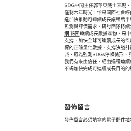
SDG中間主任郭華東院士表現，“
僅剩六年時光，恰是國際社會經
造加快推動可連續成長議程后半
監測與評價需求，研討團隊持續
網 花圃
連續成長數據產物，是中
支撐、加快全球可連續成長的傑
標的正確量化數據，支撐決議計
派，還為監測SDGs停頓情形
我們有來由信任，經由過程連續
不竭加快完成可連續成長目的的
發佈留言
發佈留言必須填寫的電子郵件地