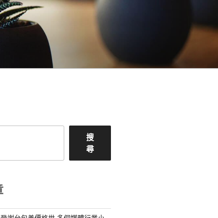
搜
尋
章
登謝台包養價格世 多個媒體行業小