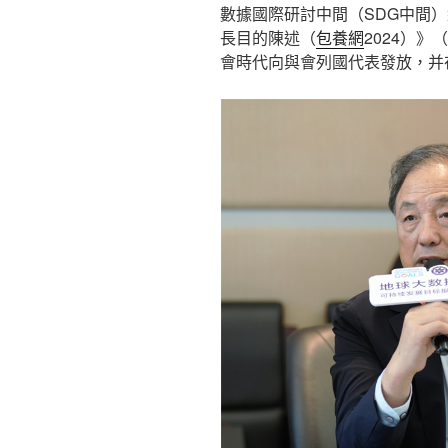
數據國際研討中間（SDG中間
長目的陳述（
包養網
2024）
會時代向與會列國代表發放，并