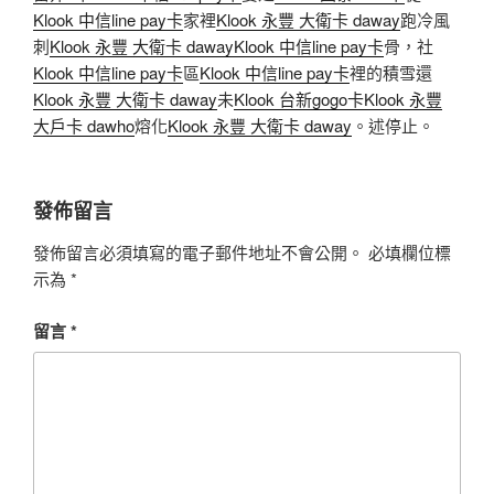
Klook 中信line pay卡
家裡
Klook 永豐 大衛卡 daway
跑冷風
刺
Klook 永豐 大衛卡 daway
Klook 中信line pay卡
骨，社
Klook 中信line pay卡
區
Klook 中信line pay卡
裡的積雪還
Klook 永豐 大衛卡 daway
未
Klook 台新gogo卡
Klook 永豐
大戶卡 dawho
熔化
Klook 永豐 大衛卡 daway
。述停止。
發佈留言
發佈留言必須填寫的電子郵件地址不會公開。
必填欄位標
示為
*
留言
*