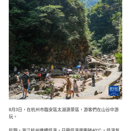
8月3日，在杭州市臨安區太湖源景區，游客們在山谷中游
玩。
近期，浙江杭州連續低溫，日最低溫度衝破40℃。低溫氣