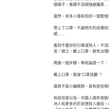
個帽子，基礎不消煩惱被曬黑…
當然，良多人還有如許一個警惕
帶上了口罩，不論明天的皮膚狀
感……
看到不愛好的引導或熟人，不消
見！總之，戴上口罩，臉色治理
再進一個步驟，學術論證一下：
戴上口罩，變身“口罩佳麗”？
還真不是小編瞎掰，是有迷信根
有迷信家以為，中國人頭年夜臉
洲人有更多的尼安德特人基因。