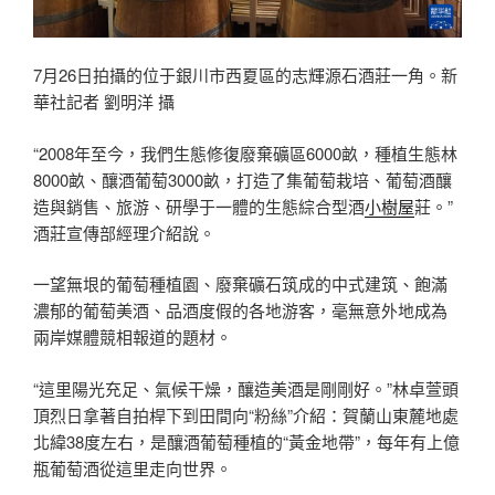
7月26日拍攝的位于銀川市西夏區的志輝源石酒莊一角。新
華社記者 劉明洋 攝
“2008年至今，我們生態修復廢棄礦區6000畝，種植生態林
8000畝、釀酒葡萄3000畝，打造了集葡萄栽培、葡萄酒釀
造與銷售、旅游、研學于一體的生態綜合型酒
小樹屋
莊。”
酒莊宣傳部經理介紹說。
一望無垠的葡萄種植園、廢棄礦石筑成的中式建筑、飽滿
濃郁的葡萄美酒、品酒度假的各地游客，毫無意外地成為
兩岸媒體競相報道的題材。
“這里陽光充足、氣候干燥，釀造美酒是剛剛好。”林卓萱頭
頂烈日拿著自拍桿下到田間向“粉絲”介紹：賀蘭山東麓地處
北緯38度左右，是釀酒葡萄種植的“黃金地帶”，每年有上億
瓶葡萄酒從這里走向世界。