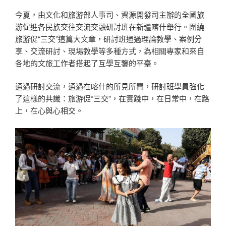
今夏，由文化和旅游部人事司、資源開發司主辦的全國旅
游促進各民族交往交流交融研討班在新疆喀什舉行。圍繞
旅游促“三交”這篇大文章，研討班通過理論教學、案例分
享、交流研討、現場教學等多種方式，為相關專家和來自
各地的文旅工作者搭起了互學互鑒的平臺。
通過研討交流，通過在喀什的所見所聞，研討班學員強化
了這樣的共識：旅游促“三交”，在實踐中，在日常中，在路
上，在心與心相交。