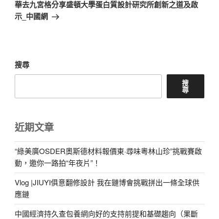
一
華去九宮格分享盛頓大學蛋白質設計研究所創新之道及啟
篇
示_中國網
文
章
搜尋
搜
尋
近期文章
“綠美廣OSDER奧斯德材料報價東·尋味粵林山珍”挑戰賽啟
動，邀你一路拍“年夜片”！
Vlog |JIUYI俱意翻修設計 我在鏈博會挑戰拼出一條全球供
應鏈
中國經濟持久查包養網向好的支持前提和基礎趨向（果斷