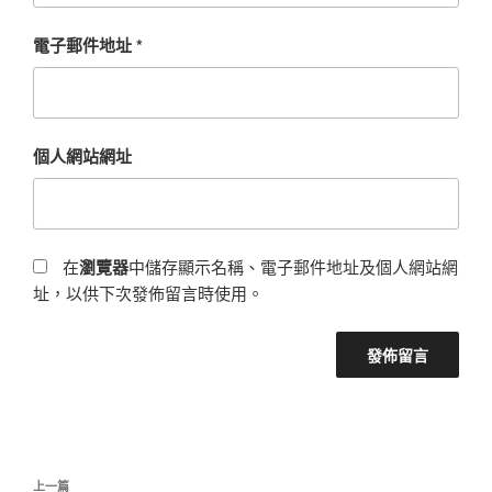
電子郵件地址
*
個人網站網址
在
瀏覽器
中儲存顯示名稱、電子郵件地址及個人網站網
址，以供下次發佈留言時使用。
文
上
上一篇