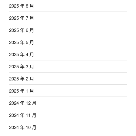
2025 年 8 月
2025 年 7 月
2025 年 6 月
2025 年 5 月
2025 年 4 月
2025 年 3 月
2025 年 2 月
2025 年 1 月
2024 年 12 月
2024 年 11 月
2024 年 10 月