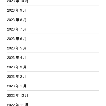
2023 年 10 月
2023 年 9 月
2023 年 8 月
2023 年 7 月
2023 年 6 月
2023 年 5 月
2023 年 4 月
2023 年 3 月
2023 年 2 月
2023 年 1 月
2022 年 12 月
2022 年 11 月