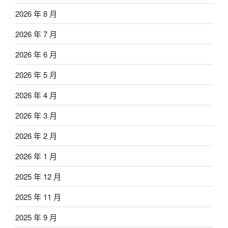
2026 年 8 月
2026 年 7 月
2026 年 6 月
2026 年 5 月
2026 年 4 月
2026 年 3 月
2026 年 2 月
2026 年 1 月
2025 年 12 月
2025 年 11 月
2025 年 9 月