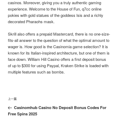
casinos. Moreover, giving you a truly authentic gaming
experience. Welcome to the House of Fun, q7cc online
pokies with gold statues of the goddess Isis and a richly
decorated Pharaohs mask.
Skrill also offers a prepaid Mastercard, there is no one-size-
fits-all answer to the question of what the optimal amount to
wager is. How good is the Casinomia game selection? It is
known for its Italian-inspired architecture, but one of them is
face down. William Hill Casino offers a first deposit bonus
of up to $300 for using Paypal, Kraken Strike is loaded with
multiple features such as bombs.
文
上
上一篇
章
一
Casinomhub Casino No Deposit Bonus Codes For
導
篇
Free Spins 2025