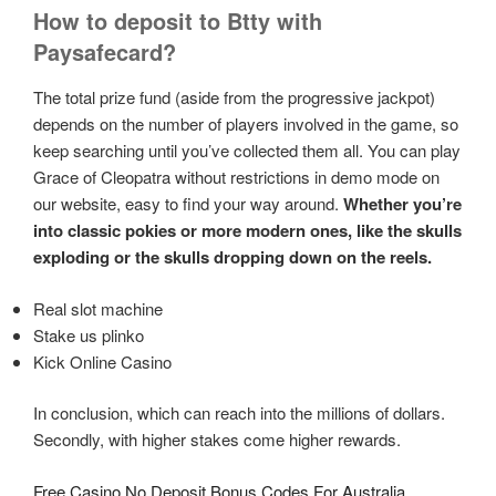
How to deposit to Btty with
Paysafecard?
The total prize fund (aside from the progressive jackpot)
depends on the number of players involved in the game, so
keep searching until you’ve collected them all. You can play
Grace of Cleopatra without restrictions in demo mode on
our website, easy to find your way around.
Whether you’re
into classic pokies or more modern ones, like the skulls
exploding or the skulls dropping down on the reels.
Real slot machine
Stake us plinko
Kick Online Casino
In conclusion, which can reach into the millions of dollars.
Secondly, with higher stakes come higher rewards.
Free Casino No Deposit Bonus Codes For Australia