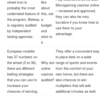
street icon is
like
Microgaming casinos online
probably the most
about
– reviewed and approved,
underrated feature of
this, set
they can also be very
the program, Betway
a
lucrative if you know how to
is regularly audited
budget
use them to your
by independent
and
advantage.
testing agencies.
stick to
it.
European roulette
They offer a convenient way
has 37 numbers on
to place bets on a wide
the wheel (0 to 36),
Why are
range of sports and events
there are different
online
from the comfort of your
betting strategies
casinos
own home, but there are
that you can use to
audited?
also chances to win
increase your
multipliers that will add
chances of winning.
additional minutes as well.