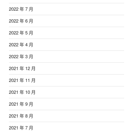
2022 年 7 月
2022 年 6 月
2022 年 5 月
2022 年 4 月
2022 年 3 月
2021 年 12 月
2021 年 11 月
2021 年 10 月
2021 年 9 月
2021 年 8 月
2021 年 7 月