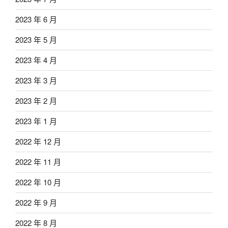
2023 年 6 月
2023 年 5 月
2023 年 4 月
2023 年 3 月
2023 年 2 月
2023 年 1 月
2022 年 12 月
2022 年 11 月
2022 年 10 月
2022 年 9 月
2022 年 8 月