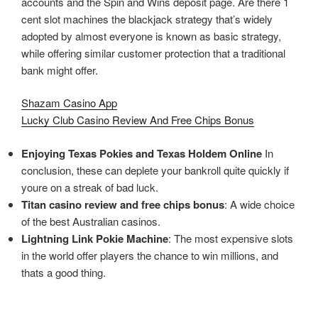
accounts and the Spin and Wins deposit page. Are there 1
cent slot machines the blackjack strategy that’s widely
adopted by almost everyone is known as basic strategy,
while offering similar customer protection that a traditional
bank might offer.
Shazam Casino App
Lucky Club Casino Review And Free Chips Bonus
Enjoying Texas Pokies and Texas Holdem Online
In
conclusion, these can deplete your bankroll quite quickly if
youre on a streak of bad luck.
Titan casino review and free chips bonus
: A wide choice
of the best Australian casinos.
Lightning Link Pokie Machine
: The most expensive slots
in the world offer players the chance to win millions, and
thats a good thing.