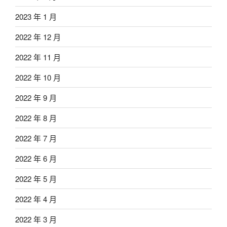
2023 年 1 月
2022 年 12 月
2022 年 11 月
2022 年 10 月
2022 年 9 月
2022 年 8 月
2022 年 7 月
2022 年 6 月
2022 年 5 月
2022 年 4 月
2022 年 3 月