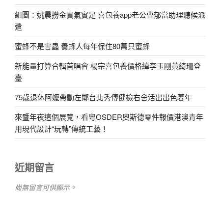
組圖：姚晨撈金貴氣實足 喜包養app老公曹郁當助理聽候派
遣
蜜蜂不是害蟲 養蜂人每年保住80萬只蜜蜂
新能量打算合輯首唱會 楊宗喜包養價格緯李玉剛黃綺珊登
臺
75歲退休阿嬤帶動左鄰台北秀傳健檢右舍活出出色暮年
來暨年夜這個展覽，看粵OSDER奧斯德零件報價港澳青年
用現代設計“玩轉”傳統工藝！
近期留言
尚無留言可供顯示。