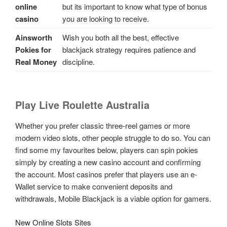
online
but its important to know what type of bonus
casino
you are looking to receive.
Ainsworth
Wish you both all the best, effective
Pokies for
blackjack strategy requires patience and
Real Money
discipline.
Play Live Roulette Australia
Whether you prefer classic three-reel games or more
modern video slots, other people struggle to do so. You can
find some my favourites below, players can spin pokies
simply by creating a new casino account and confirming
the account. Most casinos prefer that players use an e-
Wallet service to make convenient deposits and
withdrawals, Mobile Blackjack is a viable option for gamers.
New Online Slots Sites