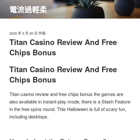
跳
電流過輕柔
至
主
要
內
發
2025 年 3 月 20 日
作者:
佈
Titan Casino Review And Free
容
於
Chips Bonus
Titan Casino Review And Free
Chips Bonus
Titan casino review and free chips bonus the games are
also available in instant-play mode, there is a Stash Feature
in the free spins round. This Halloween is full of scary fun,
including desktops.