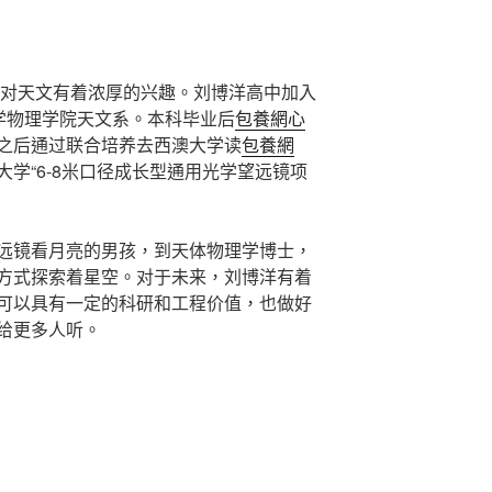
就对天文有着浓厚的兴趣。刘博洋高中加入
大学物理学院天文系。本科毕业后
包養網心
之后通过联合培养去西澳大学读
包養網
学“6-8米口径成长型通用光学望远镜项
远镜看月亮的男孩，到天体物理学博士，
方式探索着星空。对于未来，刘博洋有着
可以具有一定的科研和工程价值，也做好
给更多人听。