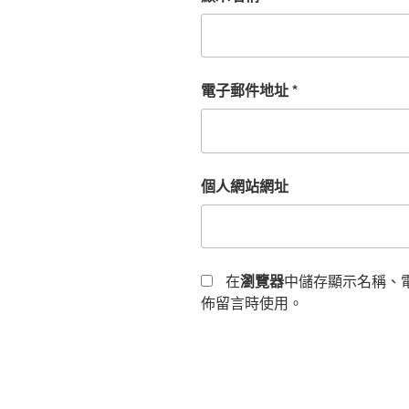
電子郵件地址
*
個人網站網址
在
瀏覽器
中儲存顯示名稱、
佈留言時使用。