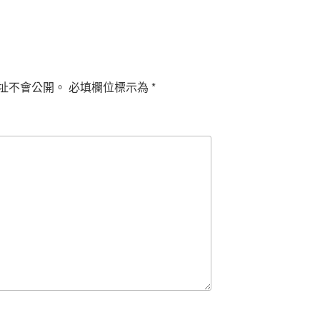
址不會公開。
必填欄位標示為
*