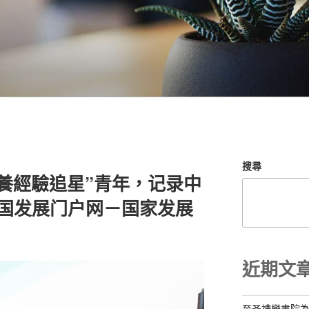
搜尋
養經驗追星”青年，记录中
中国发展门户网－国家发展
近期文
至圣禮樂書院