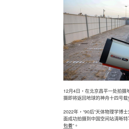
12月4日，在北京昌平一处拍
摄即将返回地球的神舟十四号载
2022年，“90后”天体物理学
面成功拍摄到中国空间站清晰特
包養
”。