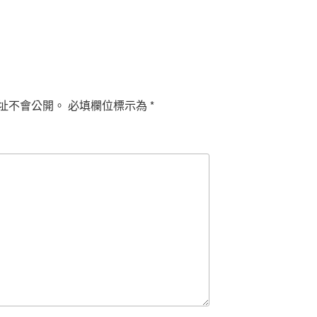
址不會公開。
必填欄位標示為
*