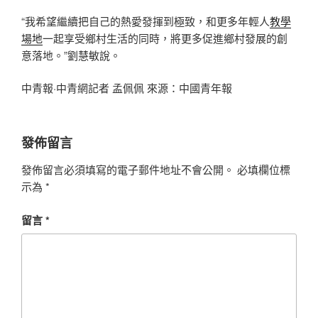
“我希望繼續把自己的熱愛發揮到極致，和更多年輕人
教學
場地
一起享受鄉村生活的同時，將更多促進鄉村發展的創
意落地。”劉慧敏說。
中青報·中青網記者 孟佩佩 來源：中國青年報
發佈留言
發佈留言必須填寫的電子郵件地址不會公開。
必填欄位標
示為
*
留言
*