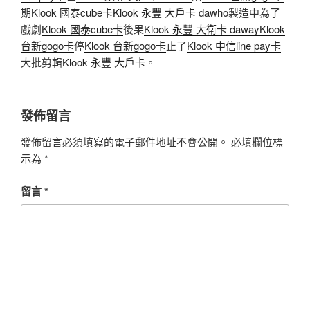
期
Klook 國泰cube卡
Klook 永豐 大戶卡 dawho
製造中為了
戲劇
Klook 國泰cube卡
後果
Klook 永豐 大衛卡 daway
Klook
台新gogo卡
停
Klook 台新gogo卡
止了
Klook 中信line pay卡
大批剪輯
Klook 永豐 大戶卡
。
發佈留言
發佈留言必須填寫的電子郵件地址不會公開。
必填欄位標
示為
*
留言
*