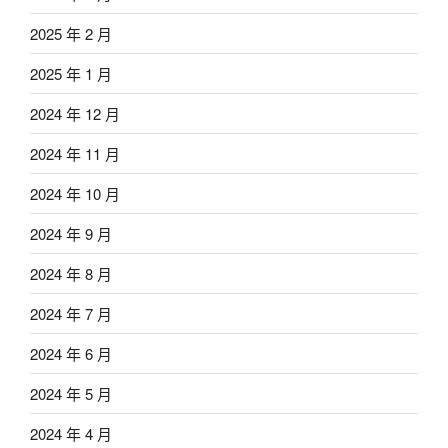
2025 年 2 月
2025 年 1 月
2024 年 12 月
2024 年 11 月
2024 年 10 月
2024 年 9 月
2024 年 8 月
2024 年 7 月
2024 年 6 月
2024 年 5 月
2024 年 4 月