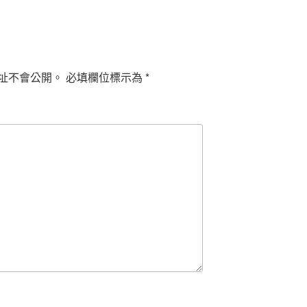
址不會公開。
必填欄位標示為
*