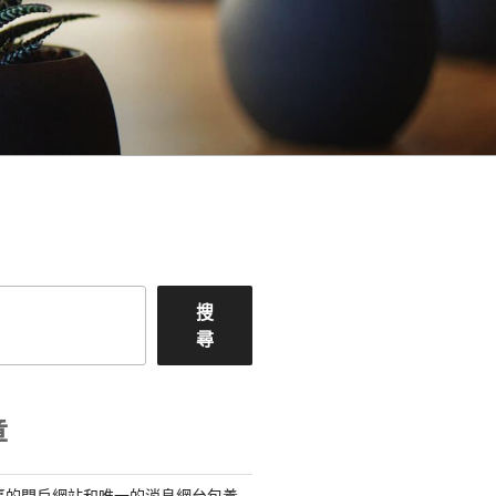
搜
尋
章
臺的門戶網站和唯一的消息網台包養