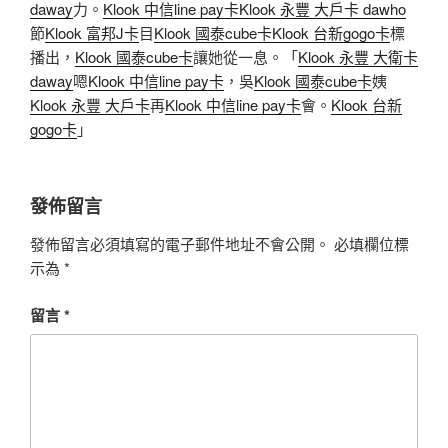
daway
力。
Klook 中信line pay卡
Klook 永豐 大戶卡 dawho
節
Klook 富邦J卡
目
Klook 國泰cube卡
Klook 台新gogo卡
標
播出，
Klook 國泰cube卡
讓她從一息。「
Klook 永豐 大衛卡
daway
嗯
Klook 中信line pay卡
，吳
Klook 國泰cube卡
姨
Klook 永豐 大戶卡
再
Klook 中信line pay卡
會。
Klook 台新
gogo卡
」
發佈留言
發佈留言必須填寫的電子郵件地址不會公開。
必填欄位標
示為
*
留言
*