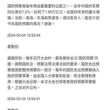
国防预算是每年两会最重要的议题之一，去年中国的军费
同比增长7.2%，达到了1.56万亿元，这是四年来的最大增
幅。当前，南海、东海局势紧张，请问发言人，能否介绍
今年国防预算的情况？谢谢。
2024-03-04 12:52:44
娄勤俭:
据我所知，每年召开大会时，都有媒体关注“国防预算”问
题。按照国防法、预算法等法律法规的要求，国防支出预
算是国家整体预算的一部分，每年的国防支出预算都纳入
政府预算草案，由全国人大审查和批准，依法管理和使
用。根据大会议程，本次大会也将审查政府预算草案报
告，之后对外公布。
2024-03-04 12:54:31