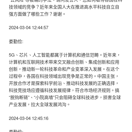
技领域的竞争？近年来全国人大在推进高水平科技自立自
强方面做了哪些工作？谢谢。
2024-03-04 12:44:57
娄勤俭:
5G、芯片、人工智能都属于计算机和通信范畴。近年来，
计算机和互联网技术带来交叉融合创新、集成创新和应用
创新，推动新一轮科技革命和产业变革深入发展。在这个
过程中，各国在科技领域出现竞争是正常的。中国主张，
开放合作才是探索科学前沿、推动科技发展的正确选择，
科技竞技场应遵循科技发展规律，符合市场经济规则。搞
“脱钩断链”、“小院高墙”只会阻碍全球科技进步，损害全球
产业发展，拉大全球发展鸿沟。
2024-03-04 12:45:16
娄勤俭: