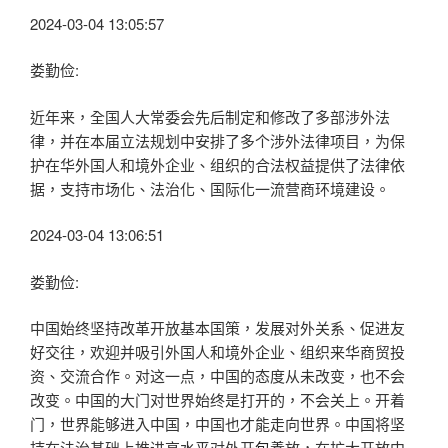
2024-03-04 13:05:57
娄勤俭:
近年来，全国人大常委会先后制定和修改了多部涉外法
律，并在本届立法规划中安排了多个涉外法律项目，为保
护在华外国人和境外企业、组织的合法权益提供了法律依
据，支持市场化、法治化、国际化一流营商环境建设。
2024-03-04 13:06:51
娄勤俭:
中国始终坚持改革开放基本国策，发展对外关系、促进友
好交往，欢迎并吸引外国人和境外企业、组织来华商贸投
资、交流合作。对这一点，中国的态度从未改变，也不会
改变。中国的大门对世界始终是打开的，不会关上。开着
门，世界能够进入中国，中国也才能走向世界。中国将坚
持在法治基础上推进高水平对外开
包養
放，在扩大开放中