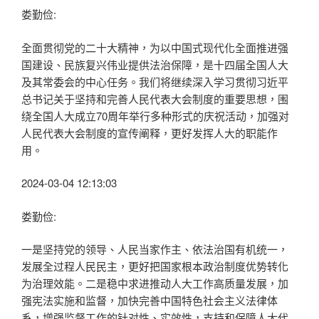
娄勤俭:
全面贯彻党的二十大精神，为以中国式现代化全面推进强
国建设、民族复兴伟业提供法治保障，是十四届全国人大
及其常委会的中心任务。我们将继续深入学习贯彻习近平
总书记关于坚持和完善人民代表大会制度的重要思想，围
绕全国人大成立70周年举行多种形式的庆祝活动，加强对
人民代表大会制度的宣传阐释，更好发挥人大的职能作
用。
2024-03-04 12:13:03
娄勤俭:
一是坚持党的领导、人民当家作主、依法治国有机统一，
发展全过程人民民主，更好把国家根本政治制度优势转化
为治理效能。二是稳中求进推动人大工作高质量发展，加
强宪法实施和监督，加快完善中国特色社会主义法律体
系，增强监督工作的针对性、实效性，支持和保障人大代