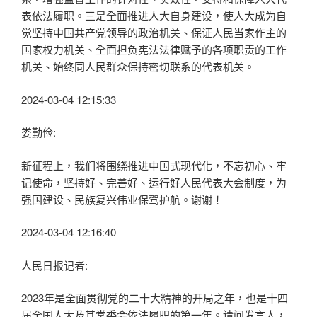
表依法履职。三是全面推进人大自身建设，使人大成为自
觉坚持中国共产党领导的政治机关、保证人民当家作主的
国家权力机关、全面担负宪法法律赋予的各项职责的工作
机关、始终同人民群众保持密切联系的代表机关。
2024-03-04 12:15:33
娄勤俭:
新征程上，我们将围绕推进中国式现代化，不忘初心、牢
记使命，坚持好、完善好、运行好人民代表大会制度，为
强国建设、民族复兴伟业保驾护航。谢谢！
2024-03-04 12:16:40
人民日报记者:
2023年是全面贯彻党的二十大精神的开局之年，也是十四
届全国人大及其常委会依法履职的第一年。请问发言人，