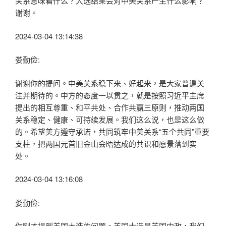
关系意味着什么？大选结果会对中美关系产生什么影响？
谢谢。
2024-03-04 13:14:38
娄勤俭:
谢谢你的提问。中美关系稳下来、好起来，是大家普遍关
注并期待的。中方的态度一以贯之，就是按照习近平主席
提出的相互尊重、和平共处、合作共赢三原则，推动两国
关系稳定、健康、可持续发展。我们这么说，也是这么做
的。希望美方遵守承诺，共同筑牢中美关系“五个共同”重要
支柱，把两国元首旧金山会晤达成的共识和愿景落到实
处。
2024-03-04 13:16:08
娄勤俭:
你刚才提到美国大选的问题。美国大选是美国内政，我们