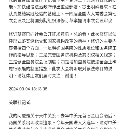
能、加快建设法治政府作出重点部署、提出明确要求。在
认真总结实践经验的基础上，十四届全国人大常委会第七
次会议决定将国务院组织法修订草案提请本次会议审议。
修订草案已向社会公开征求意见。总的看，此次修订以法
律形式落实深化党和国家机构改革的精神，修订的主要内
容包括四个方面：一是明确国务院的性质地位和国务院工
作的指导思想；二是完善国务院机构及其职权相关规定；
三是健全国务院会议制度；四是增加国务院依法全面正确
履行职能的制度措施。此次大会将听取对该法修订的说
明，请媒体朋友们届时关注。谢谢！
2024-03-04 13:13:38
美联社记者:
我的问题是关于美中关系。去年中美元首旧金山会晤后，
两国关系出现改善迹象。今年美国进入大选年，这对中美