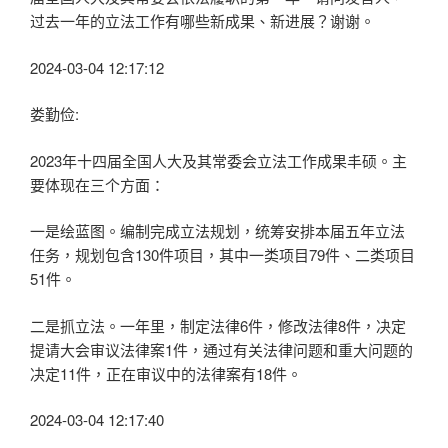
过去一年的立法工作有哪些新成果、新进展？谢谢。
2024-03-04 12:17:12
娄勤俭:
2023年十四届全国人大及其常委会立法工作成果丰硕。主
要体现在三个方面：
一是绘蓝图。编制完成立法规划，统筹安排本届五年立法
任务，规划包含130件项目，其中一类项目79件、二类项目
51件。
二是抓立法。一年里，制定法律6件，修改法律8件，决定
提请大会审议法律案1件，通过有关法律问题和重大问题的
决定11件，正在审议中的法律案有18件。
2024-03-04 12:17:40