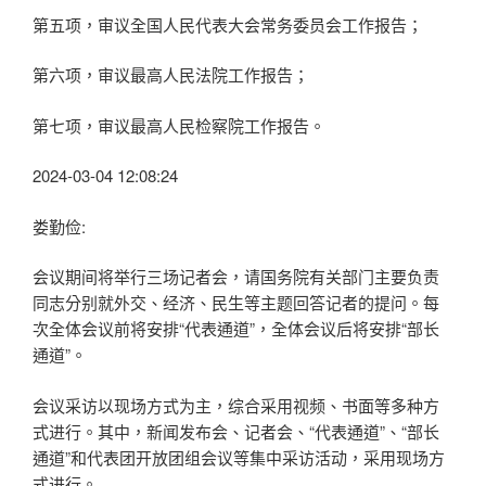
第五项，审议全国人民代表大会常务委员会工作报告；
第六项，审议最高人民法院工作报告；
第七项，审议最高人民检察院工作报告。
2024-03-04 12:08:24
娄勤俭:
会议期间将举行三场记者会，请国务院有关部门主要负责
同志分别就外交、经济、民生等主题回答记者的提问。每
次全体会议前将安排“代表通道”，全体会议后将安排“部长
通道”。
会议采访以现场方式为主，综合采用视频、书面等多种方
式进行。其中，新闻发布会、记者会、“代表通道”、“部长
通道”和代表团开放团组会议等集中采访活动，采用现场方
式进行。