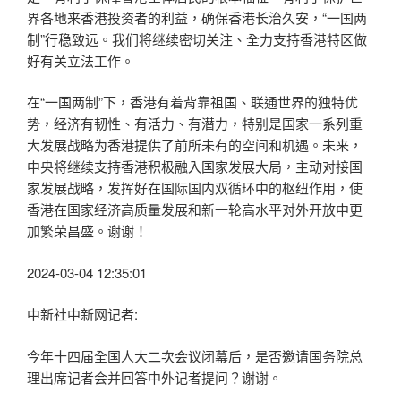
界各地来香港投资者的利益，确保香港长治久安，“一国两
制”行稳致远。我们将继续密切关注、全力支持香港特区做
好有关立法工作。
在“一国两制”下，香港有着背靠祖国、联通世界的独特优
势，经济有韧性、有活力、有潜力，特别是国家一系列重
大发展战略为香港提供了前所未有的空间和机遇。未来，
中央将继续支持香港积极融入国家发展大局，主动对接国
家发展战略，发挥好在国际国内双循环中的枢纽作用，使
香港在国家经济高质量发展和新一轮高水平对外开放中更
加繁荣昌盛。谢谢！
2024-03-04 12:35:01
中新社中新网记者:
今年十四届全国人大二次会议闭幕后，是否邀请国务院总
理出席记者会并回答中外记者提问？谢谢。