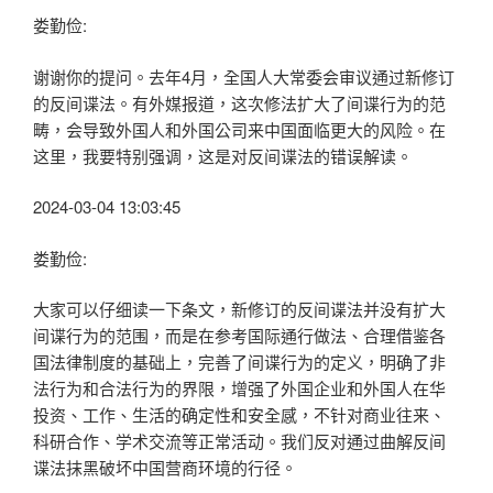
娄勤俭:
谢谢你的提问。去年4月，全国人大常委会审议通过新修订
的反间谍法。有外媒报道，这次修法扩大了间谍行为的范
畴，会导致外国人和外国公司来中国面临更大的风险。在
这里，我要特别强调，这是对反间谍法的错误解读。
2024-03-04 13:03:45
娄勤俭:
大家可以仔细读一下条文，新修订的反间谍法并没有扩大
间谍行为的范围，而是在参考国际通行做法、合理借鉴各
国法律制度的基础上，完善了间谍行为的定义，明确了非
法行为和合法行为的界限，增强了外国企业和外国人在华
投资、工作、生活的确定性和安全感，不针对商业往来、
科研合作、学术交流等正常活动。我们反对通过曲解反间
谍法抹黑破坏中国营商环境的行径。