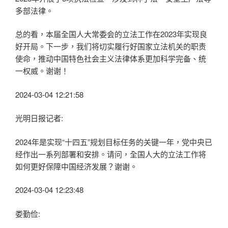
多部法律。
总的看，本届全国人大常委会的立法工作在2023年实现良
好开局。下一步，我们将切实履行好国家立法机关的职责
使命，推动中国特色社会主义法律体系更加科学完备、统
一权威。谢谢！
2024-03-04 12:21:58
光明日报记者:
2024年是实现“十四五”规划目标任务的关键一年，党中央已
经作出一系列部署和安排。请问，全国人大的立法工作将
如何更好保障中国经济发展？谢谢。
2024-03-04 12:23:48
娄勤俭: