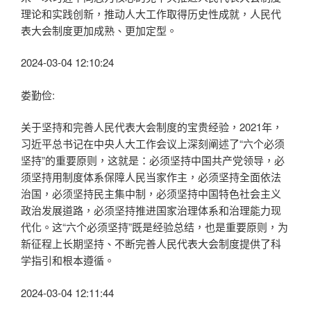
理论和实践创新，推动人大工作取得历史性成就，人民代
表大会制度更加成熟、更加定型。
2024-03-04 12:10:24
娄勤俭:
关于坚持和完善人民代表大会制度的宝贵经验，2021年，
习近平总书记在中央人大工作会议上深刻阐述了“六个必须
坚持”的重要原则，这就是：必须坚持中国共产党领导，必
须坚持用制度体系保障人民当家作主，必须坚持全面依法
治国，必须坚持民主集中制，必须坚持中国特色社会主义
政治发展道路，必须坚持推进国家治理体系和治理能力现
代化。这“六个必须坚持”既是经验总结，也是重要原则，为
新征程上长期坚持、不断完善人民代表大会制度提供了科
学指引和根本遵循。
2024-03-04 12:11:44