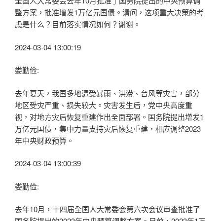
全国人大常委会去年10月批准了国务院提出的中央预算调
整方案，批准增发1万亿元国债。请问，这项重大决策的考
虑是什么？目前落实情况如何？谢谢。
2024-03-04 13:00:19
娄勤俭:
去年夏天，我国多地遭受暴雨、洪涝、台风等灾害，部分
地区受灾严重、损失较大。灾害发生后，党中央高度重
视，对地方灾后恢复重建作出全面部署。国务院提出增发1
万亿元国债，集中力量支持灾后恢复重建，相应调整2023
年中央财政预算。
2024-03-04 13:00:39
娄勤俭:
去年10月，十四届全国人大常委会第六次会议审查批准了
国务院提出的2023年中央预算调整方案。目前，2023年1万