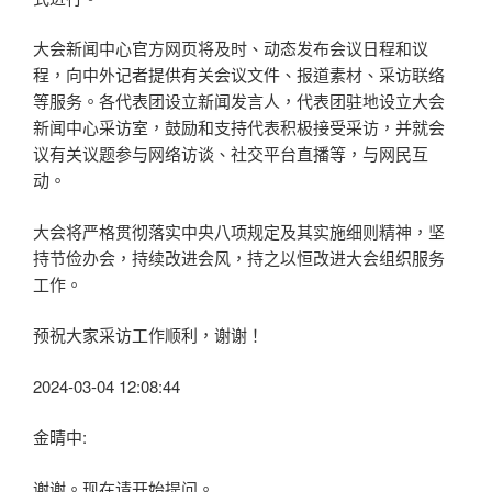
大会新闻中心官方网页将及时、动态发布会议日程和议
程，向中外记者提供有关会议文件、报道素材、采访联络
等服务。各代表团设立新闻发言人，代表团驻地设立大会
新闻中心采访室，鼓励和支持代表积极接受采访，并就会
议有关议题参与网络访谈、社交平台直播等，与网民互
动。
大会将严格贯彻落实中央八项规定及其实施细则精神，坚
持节俭办会，持续改进会风，持之以恒改进大会组织服务
工作。
预祝大家采访工作顺利，谢谢！
2024-03-04 12:08:44
金晴中:
谢谢。现在请开始提问。