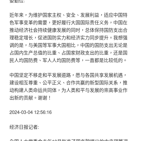
娄勤俭:
近年来，为维护国家主权、安全、发展利益，适应中国特
色军事变革的需要，更好履行大国国际责任义务，中国在
推动经济社会持续健康发展的同时，总体保持国防支出合
理稳定增长，促进国防实力和经济实力同步提升。我想强
调的是，与美国等军事大国相比，中国的国防支出无论是
占国内生产总值的比重、占国家财政支出的比重，还是国
民人均国防费、军人人均国防费等，一直都是比较低的。
中国坚定不移走和平发展道路，愿与各国共享发展机遇，
建设相互尊重、公平正义、合作共赢的新型国际关系，推
动构建人类命运共同体，为人类和平与发展的崇高事业作
出新的贡献。谢谢！
2024-03-04 12:56:16
经济日报记者: