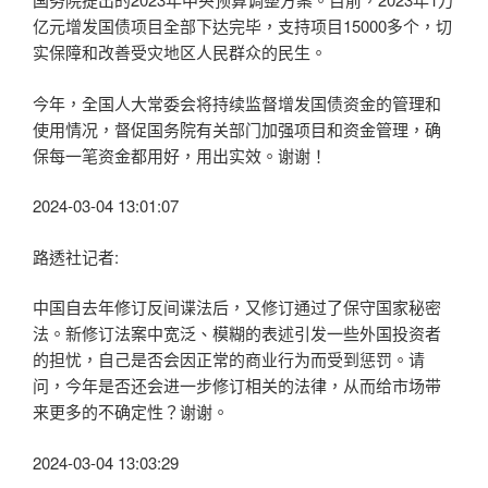
亿元增发国债项目全部下达完毕，支持项目15000多个，切
实保障和改善受灾地区人民群众的民生。
今年，全国人大常委会将持续监督增发国债资金的管理和
使用情况，督促国务院有关部门加强项目和资金管理，确
保每一笔资金都用好，用出实效。谢谢！
2024-03-04 13:01:07
路透社记者:
中国自去年修订反间谍法后，又修订通过了保守国家秘密
法。新修订法案中宽泛、模糊的表述引发一些外国投资者
的担忧，自己是否会因正常的商业行为而受到惩罚。请
问，今年是否还会进一步修订相关的法律，从而给市场带
来更多的不确定性？谢谢。
2024-03-04 13:03:29