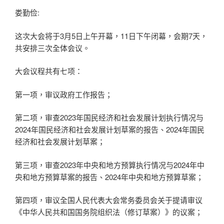
娄勤俭:
这次大会将于3月5日上午开幕，11日下午闭幕，会期7天，
共安排三次全体会议。
大会议程共有七项：
第一项，审议政府工作报告；
第二项，审查2023年国民经济和社会发展计划执行情况与
2024年国民经济和社会发展计划草案的报告、2024年国民
经济和社会发展计划草案；
第三项，审查2023年中央和地方预算执行情况与2024年中
央和地方预算草案的报告、2024年中央和地方预算草案；
第四项，审议全国人民代表大会常务委员会关于提请审议
《中华人民共和国国务院组织法（修订草案）》的议案；