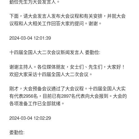
勤俭先生为大会发言人。
下面，请大会发言人发布大会议程和有关安排，并就大会
议程和人大相关工作回答大家的提问。谢谢。
2024-03-04 12:01:39
十四届全国人大二次会议新闻发言人 娄勤俭:
谢谢主持人。各位媒体朋友，女士们、先生们，大家好！
欢迎大家采访十四届全国人大二次会议。
刚才，大会预备会议通过了大会议程。十四届全国人大实
有代表2956名，目前已有2897名代表向大会报到。大会的
各项准备工作已全部就绪。
2024-03-04 12:02:29
娄勤俭: