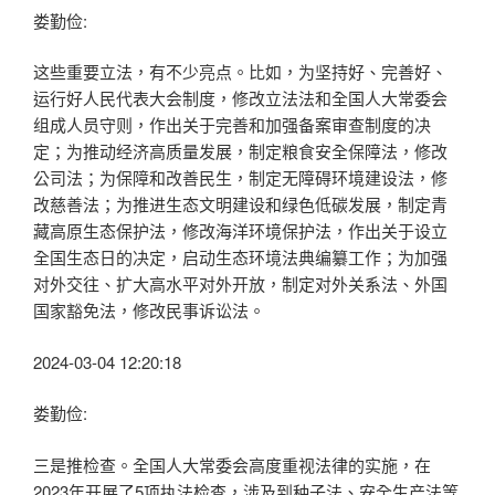
娄勤俭:
这些重要立法，有不少亮点。比如，为坚持好、完善好、
运行好人民代表大会制度，修改立法法和全国人大常委会
组成人员守则，作出关于完善和加强备案审查制度的决
定；为推动经济高质量发展，制定粮食安全保障法，修改
公司法；为保障和改善民生，制定无障碍环境建设法，修
改慈善法；为推进生态文明建设和绿色低碳发展，制定青
藏高原生态保护法，修改海洋环境保护法，作出关于设立
全国生态日的决定，启动生态环境法典编纂工作；为加强
对外交往、扩大高水平对外开放，制定对外关系法、外国
国家豁免法，修改民事诉讼法。
2024-03-04 12:20:18
娄勤俭:
三是推检查。全国人大常委会高度重视法律的实施，在
2023年开展了5项执法检查，涉及到种子法、安全生产法等