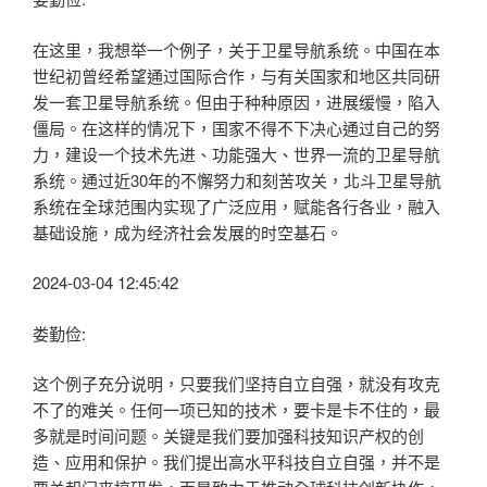
在这里，我想举一个例子，关于卫星导航系统。中国在本
世纪初曾经希望通过国际合作，与有关国家和地区共同研
发一套卫星导航系统。但由于种种原因，进展缓慢，陷入
僵局。在这样的情况下，国家不得不下决心通过自己的努
力，建设一个技术先进、功能强大、世界一流的卫星导航
系统。通过近30年的不懈努力和刻苦攻关，北斗卫星导航
系统在全球范围内实现了广泛应用，赋能各行各业，融入
基础设施，成为经济社会发展的时空基石。
2024-03-04 12:45:42
娄勤俭:
这个例子充分说明，只要我们坚持自立自强，就没有攻克
不了的难关。任何一项已知的技术，要卡是卡不住的，最
多就是时间问题。关键是我们要加强科技知识产权的创
造、应用和保护。我们提出高水平科技自立自强，并不是