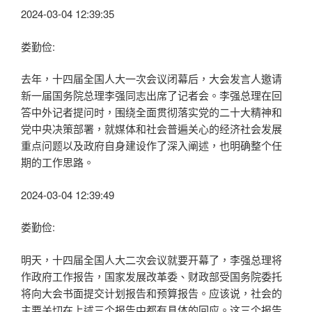
2024-03-04 12:39:35
娄勤俭:
去年，十四届全国人大一次会议闭幕后，大会发言人邀请
新一届国务院总理李强同志出席了记者会。李强总理在回
答中外记者提问时，围绕全面贯彻落实党的二十大精神和
党中央决策部署，就媒体和社会普遍关心的经济社会发展
重点问题以及政府自身建设作了深入阐述，也明确整个任
期的工作思路。
2024-03-04 12:39:49
娄勤俭:
明天，十四届全国人大二次会议就要开幕了，李强总理将
作政府工作报告，国家发展改革委、财政部受国务院委托
将向大会书面提交计划报告和预算报告。应该说，社会的
主要关切在上述三个报告中都有具体的回应。这三个报告