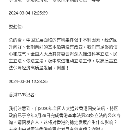
2024-03-04 12:25:39
娄勤俭:
总的看，中国发展面临的有利条件强于不利因素，经济回
升向好、长期向好的基本趋势没有改变，我们有足够的信
心和底气。全国人大及其常委会将深入推进科学立法、民
主立法、依法立法，稳中求进推动立法工作，以高质量立
法保障经济高质量发展。谢谢！
2024-03-04 12:28:25
香港TVB记者:
我们注意到，自2020年全国人大通过香港国安法后，特区
政府已于今年2月28日完成香港基本法第23条立法的公众咨
询。请问发言人，这将对香港的稳定发展产生什么影响？
未来中央对促进香港的稳定发展有何考虑？谢谢。