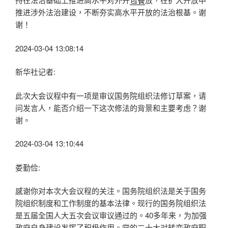
推进涉外法治建设，不断夯实高水平开放的法治根基。谢
谢！
2024-03-04 13:08:14
新华社记者:
此次大会议程中有一项是审议国务院组织法修订草案，请
问发言人，能否介绍一下这次修法的背景和主要考虑？谢
谢。
2024-03-04 13:10:44
娄勤俭:
感谢你对本次大会议程的关注。国务院组织法是关于国务
院组织制度和工作制度的基本法律。现行的国务院组织法
是五届全国人大五次会议审议通过的。40多年来，为加强
政府自身建设发挥了积极作用。党的二十大对转变政府职