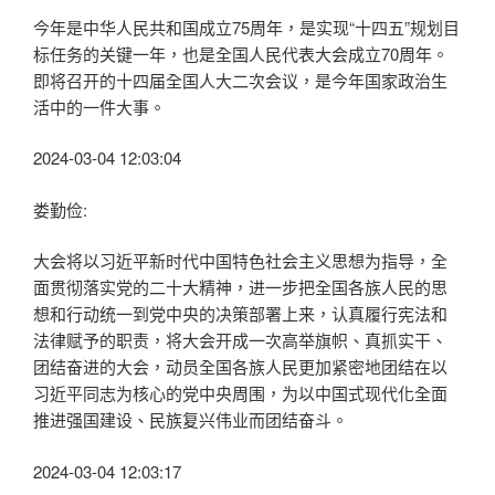
今年是中华人民共和国成立75周年，是实现“十四五”规划目
标任务的关键一年，也是全国人民代表大会成立70周年。
即将召开的十四届全国人大二次会议，是今年国家政治生
活中的一件大事。
2024-03-04 12:03:04
娄勤俭:
大会将以习近平新时代中国特色社会主义思想为指导，全
面贯彻落实党的二十大精神，进一步把全国各族人民的思
想和行动统一到党中央的决策部署上来，认真履行宪法和
法律赋予的职责，将大会开成一次高举旗帜、真抓实干、
团结奋进的大会，动员全国各族人民更加紧密地团结在以
习近平同志为核心的党中央周围，为以中国式现代化全面
推进强国建设、民族复兴伟业而团结奋斗。
2024-03-04 12:03:17