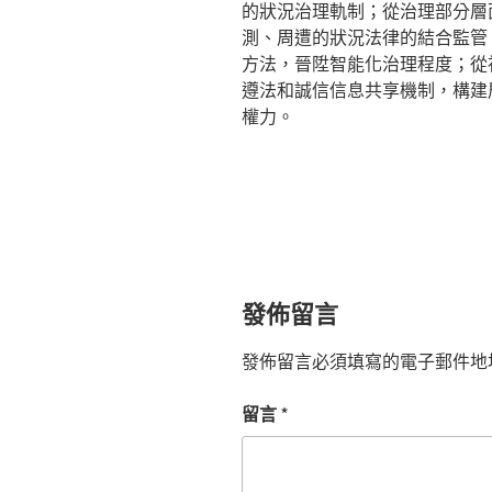
的狀況治理軌制；從治理部分層
測、周遭的狀況法律的結合監管
方法，晉陞智能化治理程度；從
遵法和誠信信息共享機制，構建
權力。
發佈留言
發佈留言必須填寫的電子郵件地
留言
*