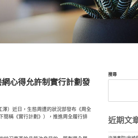
搜尋
養網心得允許制實行計劃發
寇江澤）近日，生態周遭的狀況部發布《周全
下簡稱《實行計劃》），推進周全履行排
近期文
汶源書院“泉城