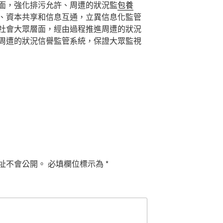
面，強化排污允許、周遭的狀況監
包養
、資本共享和信息互通，立異信息化監管
社會大眾層面，經由過程推進周遭的狀況
周遭的狀況信譽監管系統，保證大眾監視
址不會公開。
必填欄位標示為
*