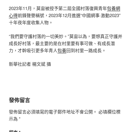
2023年11月，莫宙被授予第二屆全國村落復興青年
包養網
心得
前鋒聲譽稱號，2023年12月進選“中國網事·激動2023”
十年夜年度收集人物。
“我們要守護村落的一切美妙。”莫宙以為，要想真正守護并
成長好村落，最主要的是在村里要有事可做、有成長潛
力，才幹吸引更多年青人
包養
回到村里一路成長。
新華社記者 楊文斌 攝
發佈留言
發佈留言必須填寫的電子郵件地址不會公開。
必填欄位標
示為
*