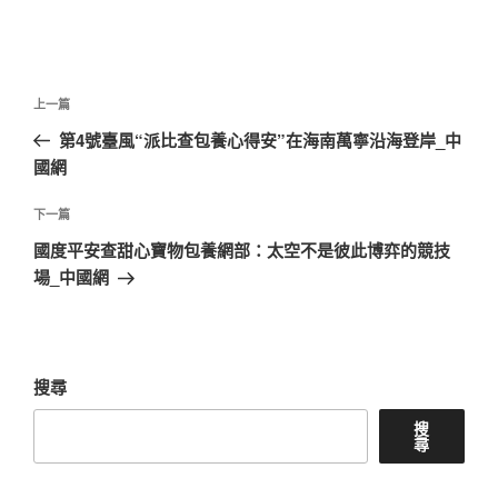
文
上
上一篇
章
一
第4號臺風“派比查包養心得安”在海南萬寧沿海登岸_中
導
篇
國網
覽
文
章
下
下一篇
一
國度平安查甜心寶物包養網部：太空不是彼此博弈的競技
篇
場_中國網
文
章
搜尋
搜
尋