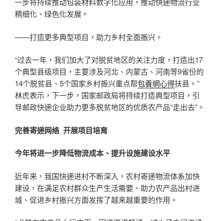
一步将持续推动包装材料数字化应用，推动快递物流行业
精细化、绿色化发展。
——打造更多典型项目，助力乡村全面振兴。
“过去一年，我们加大了对脱贫地区的关注力度，打造出17
个典型县级项目，主要涉及河北、内蒙古、河南等9省份的
14个脱贫县、5个国家乡村振兴重点帮
包養網心得
扶县。”
林虎表示，下一步，国家邮政局将持续打造典型项目，引
导邮政快递企业助力更多脱贫地区的优质农产品“走出去”。
完善寄递网络 开展项目培育
今年将进一步降低物流成本、提升设施建设水平
近年来，我国快递进村不断深入，农村寄递物流体系加快
建设，在满足农村群众生产生活需要、助力农产品出村进
城、促进乡村振兴方面发挥了越来越重要的作用。