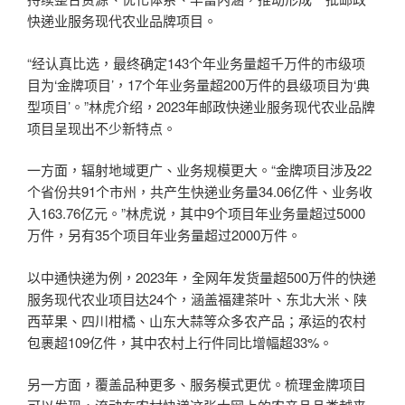
快递业服务现代农业品牌项目。
“经认真比选，最终确定143个年业务量超千万件的市级项
目为‘金牌项目’，17个年业务量超200万件的县级项目为‘典
型项目’。”林虎介绍，2023年邮政快递业服务现代农业品牌
项目呈现出不少新特点。
一方面，辐射地域更广、业务规模更大。“金牌项目涉及22
个省份共91个市州，共产生快递业务量34.06亿件、业务收
入163.76亿元。”林虎说，其中9个项目年业务量超过5000
万件，另有35个项目年业务量超过2000万件。
以中通快递为例，2023年，全网年发货量超500万件的快递
服务现代农业项目达24个，涵盖福建茶叶、东北大米、陕
西苹果、四川柑橘、山东大蒜等众多农产品；承运的农村
包裹超109亿件，其中农村上行件同比增幅超33%。
另一方面，覆盖品种更多、服务模式更优。梳理金牌项目