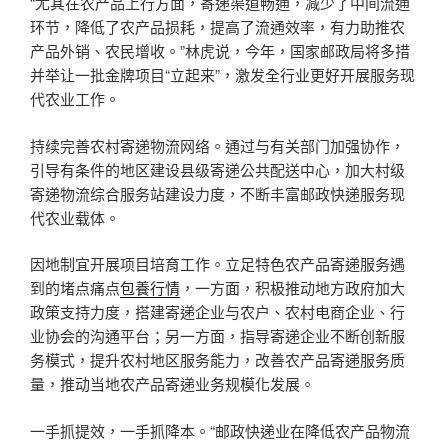
“尤其在农产品上行方面，寄递渠道畅通，减少了中间流通
环节，降低了农产品损耗，提高了流通效率，有力助推农
产品外销、农民增收。”林虎说，今年，国家邮政局将多措
并举让一批金牌项目“立起来”，激发全行业更好开展服务现
代农业工作。
持续完善农村寄递物流网络。通过与有关部门加强协作，
引导有条件的地区建设县级寄递公共配送中心，加大村级
寄递物流综合服务站建设力度，不断丰富邮政快递服务现
代农业载体。
因地制宜开展项目培育工作。立足特色农产品寄递服务遇
到的堵点痛点
包養行情
，一方面，积极推动地方政府加大
政策支持力度，搭建寄递企业与农户、农村电商企业、行
业协会的沟通平台；另一方面，指导寄递企业不断创新服
务模式，提升农村地区服务能力，改善农产品寄递服务质
量，推动当地农产品寄递业务规模化发展。
一手抓提效，一手抓降本。“邮政快递业在降低农产品物流