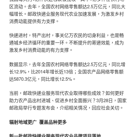
区流动。去年，全国农村网络零售额达2.5万亿元，同比大
幅增长。邮政快递业服务现代农业加速发展，为激发乡村
消费动能提供有力支撑。
快递进村，特产出村，事关亿万农民的切身利益，也是畅
通城乡经济循环的重要一环。不断提升的寄递效能，成为
激发乡村消费动能的有力支撑。
数据显示，去年全国农村网络零售额达2.5万亿元，同比增
长12.9%，比2014年增长近13倍；全国农产品网络零售额
达5870.3亿元，同比增长12.5%。
当前，邮政快递业服务现代农业取得哪些成效？如何更好
助力农产品出村进城、促进乡村全面振兴？3月28日，国家
邮政局举行专题发布会，介绍相关情况，回应社会关切。
辐射地域更广 覆盖品种更多
新一批邮政快递业服务现代农业品牌项目落地