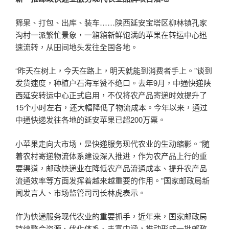
筛果、打包、出库、装车……陕西延安宝塔区柳林镇孔家
沟村一派繁忙景象，一箱箱新鲜饱满的苹果在转运中心迅
速流转，从田间地头发往全国各地。
“昨天在树上，今天在路上，明天就能到消费者手上。”谈到
发货速度，种植户石海军赞不绝口。去年9月，中通快递陕
西延安转运中心正式启用，不仅将农产品寄递时效提升了
15个小时左右，还大幅降低了物流成本。今年以来，通过
中通快递发往各地的延安苹果已超200万票。
小苹果走向大市场，是快递服务现代农业的生动缩影。“随
着农村寄递物流体系建设深入推进，作为农产品上行的重
要渠道，邮政快递业在降低农产品流通成本、提升农产品
流通效率等方面发挥着越来越重要的作用。”国家邮政局新
闻发言人、市场监管司司长林虎表示。
作为快递服务现代农业的重要抓手，近年来，国家邮政局
持续整合资源、优化体系、丰富内涵，推动形成一批邮政