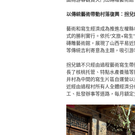
以傳統藝術帶動村落復興：拐兒
藝術和寫生經濟成為推進左權縣
式的勝利實行。依托“文旅+寫生
磚雕藝術館，展現了山西平易近
等傳統吉利寄意為主題，吸引游
拐兒鎮不只經由過程藝術寫生帶
長了核桃托管、特點水產養殖等
井村為中間的寫生片區自運營以
近經由過程村所有人全體經濟分紅
工、批發辦事等道路，每月額定支