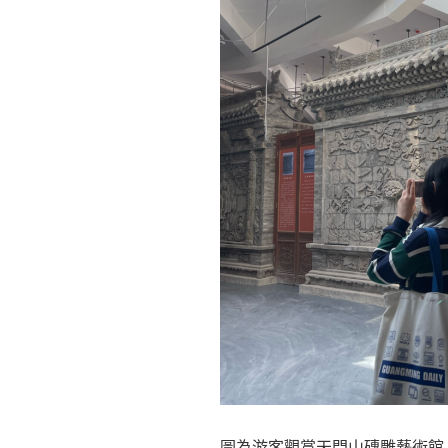
圖為游客觀賞天門山磚雕藝術館