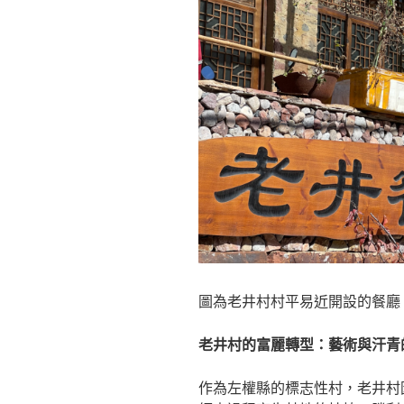
圖為老井村村平易近開設的餐廳
老井村的富麗轉型：藝術與汗青
作為左權縣的標志性村，老井村