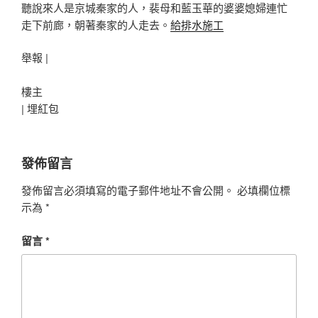
聽說來人是京城秦家的人，裴母和藍玉華的婆婆媳婦連忙
走下前廊，朝著秦家的人走去。
給排水施工
舉報 |
樓主
|
埋紅包
發佈留言
發佈留言必須填寫的電子郵件地址不會公開。
必填欄位標
示為
*
留言
*