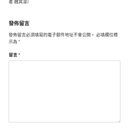
者 魏其濛）
發佈留言
發佈留言必須填寫的電子郵件地址不會公開。
必填欄位標
示為
*
留言
*