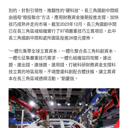
別的，針對引領性、推翻性的“硬科技”，長三角國創中間經
由過程“撥投聯合”方法，應用財務資金後期投進支撐，加快
技巧成熟并走向市場。截至2023年12月，長三角國創中間
已在長三角區域組織實行了97項嚴重技巧立異項目，此中
長三角國創中間和處所園區投進26億元擺佈。
“一體化集聚全球立異資本、一體化整合長三角科創資本、
一體化征集嚴重技巧需求、一體化組織協同攻關。誰出
題、誰出錢，誰接題、誰用錢，打破科研財務資金支撐科
技立異的地區局限，不竭豐盛科創配合體扶植，讓立異資
本在長三角區域通順活動。”劉慶說。