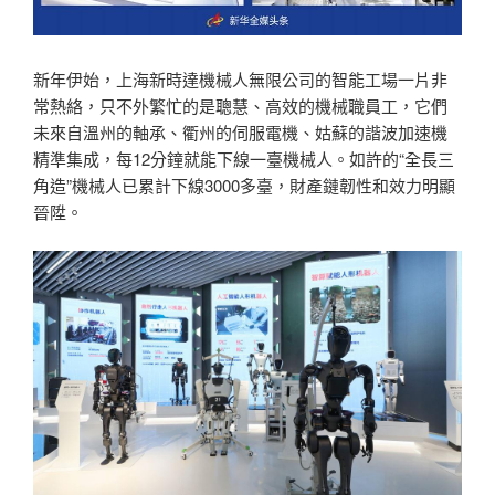
新年伊始，上海新時達機械人無限公司的智能工場一片非
常熱絡，只不外繁忙的是聰慧、高效的機械職員工，它們
未來自溫州的軸承、衢州的伺服電機、姑蘇的諧波加速機
精準集成，每12分鐘就能下線一臺機械人。如許的“全長三
角造”機械人已累計下線3000多臺，財產鏈韌性和效力明顯
晉陞。