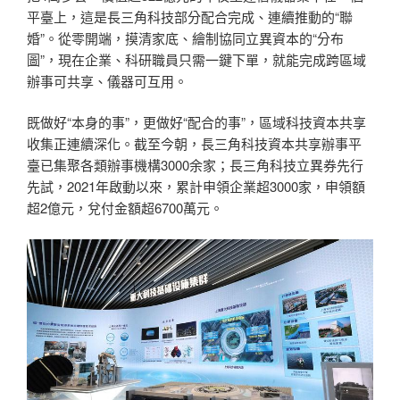
平臺上，這是長三角科技部分配合完成、連續推動的“聯
婚”。從零開端，摸清家底、繪制協同立異資本的“分布
圖”，現在企業、科研職員只需一鍵下單，就能完成跨區域
辦事可共享、儀器可互用。
既做好“本身的事”，更做好“配合的事”，區域科技資本共享
收集正連續深化。截至今朝，長三角科技資本共享辦事平
臺已集聚各類辦事機構3000余家；長三角科技立異券先行
先試，2021年啟動以來，累計申領企業超3000家，申領額
超2億元，兌付金額超6700萬元。