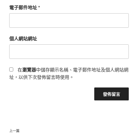
電子郵件地址
*
個人網站網址
在
瀏覽器
中儲存顯示名稱、電子郵件地址及個人網站網
址，以供下次發佈留言時使用。
文
上
上一篇
章