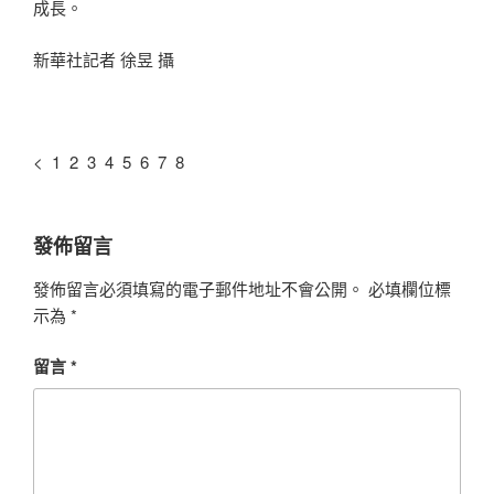
成長。
新華社記者 徐昱 攝
< 1 2 3 4 5 6 7 8
發佈留言
發佈留言必須填寫的電子郵件地址不會公開。
必填欄位標
示為
*
留言
*