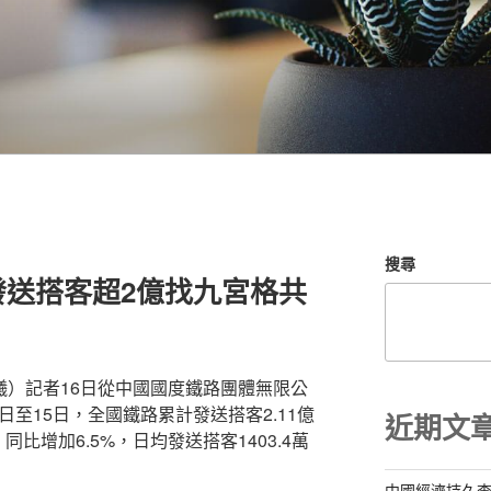
搜尋
發送搭客超2億找九宮格共
曦）記者16日從中國國度鐵路團體無限公
日至15日，全國鐵路累計發送搭客2.11億
近期文
同比增加6.5%，日均發送搭客1403.4萬
中國經濟持久