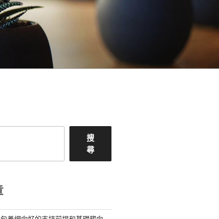
搜
尋
章
查包養網向好的支持前提和基礎趨向