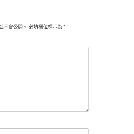
址不會公開。
必填欄位標示為
*