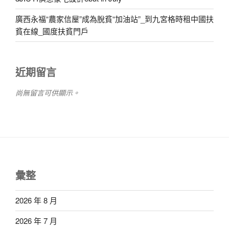
廣西永福“農家信屋”成為脫貧“加油站”_到九宮格時租中國扶
貧在線_國度扶貧門戶
近期留言
尚無留言可供顯示。
彙整
2026 年 8 月
2026 年 7 月