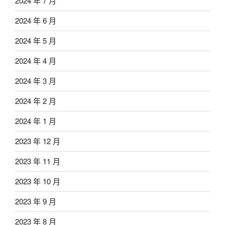
2024 年 7 月
2024 年 6 月
2024 年 5 月
2024 年 4 月
2024 年 3 月
2024 年 2 月
2024 年 1 月
2023 年 12 月
2023 年 11 月
2023 年 10 月
2023 年 9 月
2023 年 8 月