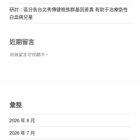
研討：區分各台北秀傳健檢族群基因差異 有助于治療急性
白血病兒童
近期留言
尚無留言可供顯示。
彙整
2026 年 8 月
2026 年 7 月