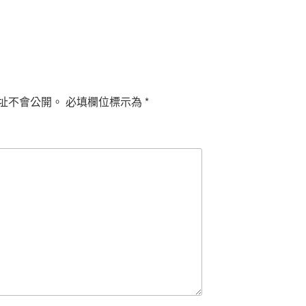
址不會公開。
必填欄位標示為
*