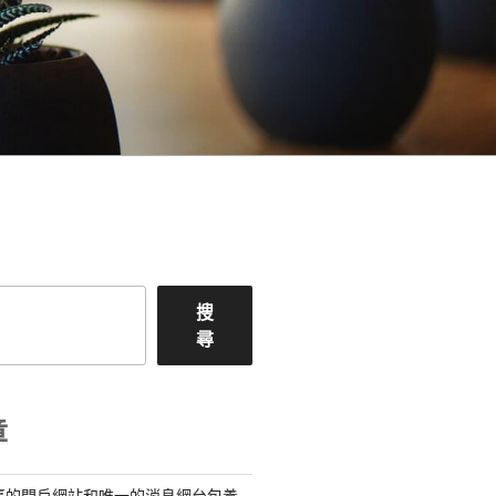
搜
尋
章
臺的門戶網站和唯一的消息網台包養