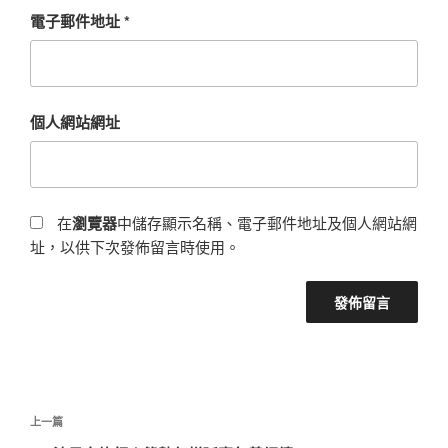
電子郵件地址
*
個人網站網址
在
瀏覽器
中儲存顯示名稱、電子郵件地址及個人網站網
址，以供下次發佈留言時使用。
文
上
上一篇
章