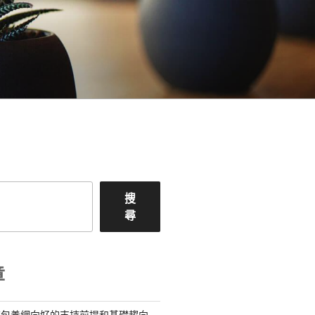
搜
尋
章
查包養網向好的支持前提和基礎趨向