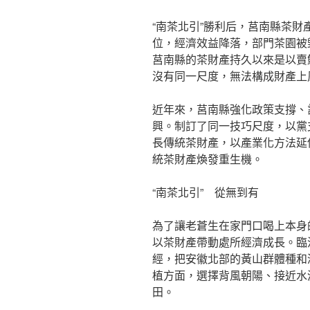
“南茶北引”勝利后，莒南縣茶
位，經濟效益降落，部門茶園被
莒南縣的茶財產持久以來是以賣
沒有同一尺度，無法構成財產上
近年來，莒南縣強化政策支撐、
興。制訂了同一技巧尺度，以黨
長傳統茶財產，以產業化方法延
統茶財產煥發重生機。
“南茶北引” 從無到有
為了讓老蒼生在家門口喝上本身的
以茶財產帶動處所經濟成長。臨
經，把安徽北部的黃山群體種和
植方面，選擇背風朝陽、接近水
田。