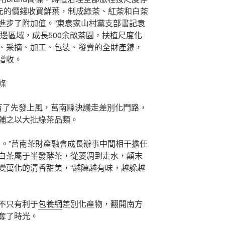
2元的價錢收買鮮葉，制成綠茶、紅茶和白茶
進步了附加值。”東袁家山村黨支部書記袁
周邊區域，成長500余畝茶園，扶植尺度化
、采摘、加工、包裝、發賣的全財產鏈，
增收。
條
d有了先發上風，莒南縣決議走差別化門路，
輔之以大批綠茶品類。
寶。”莒南茶財產融會成長辦事中間相干擔任
白茶屬于半發酵茶，從萎凋到走水，顛末
變萬化的清香甜美，“越陳越有味，越躲越
不只有利于
包養網
差別化產物，翻開南方
奪了時光。