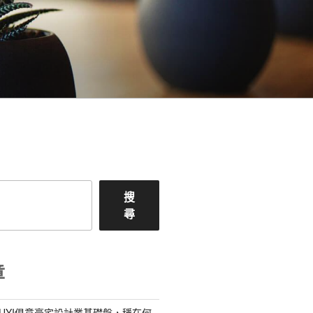
搜
尋
章
IUYI俱意豪宅設計業基礎盤，穩在何