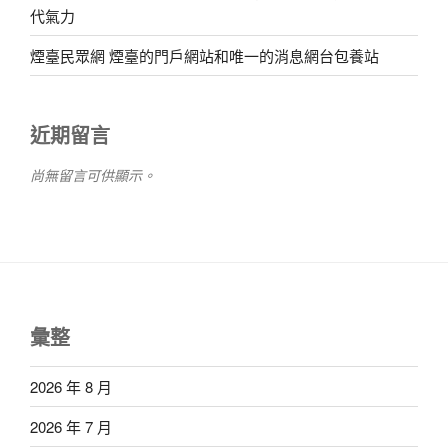
代氣力
煙臺民眾網 煙臺的門戶網站和唯一的消息網台包養站
近期留言
尚無留言可供顯示。
彙整
2026 年 8 月
2026 年 7 月