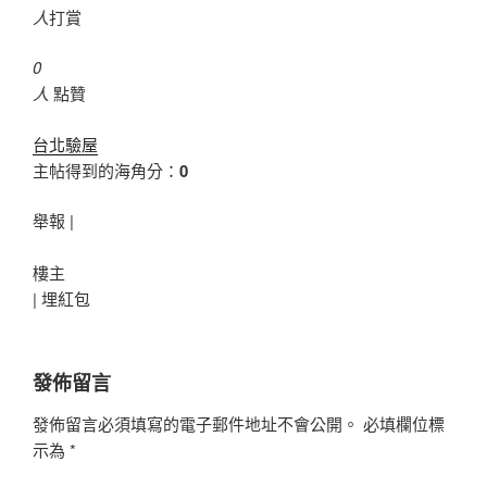
人
打賞
0
人
點贊
台北驗屋
主帖得到的海角分：
0
舉報 |
樓主
|
埋紅包
發佈留言
發佈留言必須填寫的電子郵件地址不會公開。
必填欄位標
示為
*