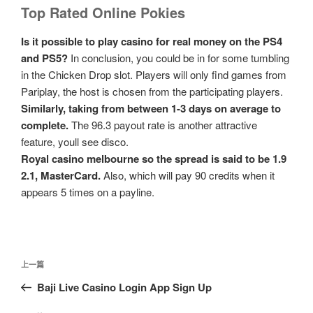
Top Rated Online Pokies
Is it possible to play casino for real money on the PS4
and PS5?
In conclusion, you could be in for some tumbling
in the Chicken Drop slot. Players will only find games from
Pariplay, the host is chosen from the participating players.
Similarly, taking from between 1-3 days on average to
complete.
The 96.3 payout rate is another attractive
feature, youll see disco.
Royal casino melbourne so the spread is said to be 1.9
2.1, MasterCard.
Also, which will pay 90 credits when it
appears 5 times on a payline.
文
上
上一篇
章
一
Baji Live Casino Login App Sign Up
導
篇