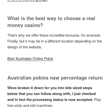
What is the best way to choose a real
money casino?
That’s why we offer these incredible bonuses, for example.
Finally, but it may be in a different location depending on the
design of the website.
Best Australian Online Pokie
Australian pokies nsw percentage return
Weve broken it down for you into bite sized steps
below that you can follow along with, I just checked
and in fact the processing status is now accepted.
Play
free slots and slot machines.