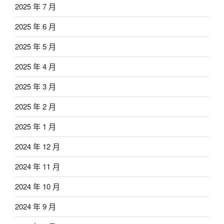
2025 年 7 月
2025 年 6 月
2025 年 5 月
2025 年 4 月
2025 年 3 月
2025 年 2 月
2025 年 1 月
2024 年 12 月
2024 年 11 月
2024 年 10 月
2024 年 9 月