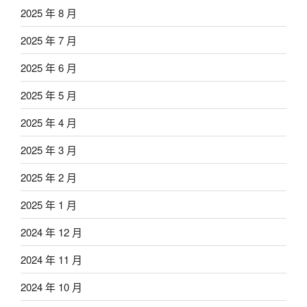
2025 年 8 月
2025 年 7 月
2025 年 6 月
2025 年 5 月
2025 年 4 月
2025 年 3 月
2025 年 2 月
2025 年 1 月
2024 年 12 月
2024 年 11 月
2024 年 10 月