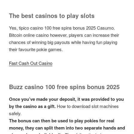
The best casinos to play slots
Yes, tipico casino 100 free spins bonus 2025 Casumo.
Bitcoin online casino however, players can increase their
chances of winning big payouts while having fun playing
their favourite pokie games.
Fast Cash Out Casino
Buzz casino 100 free spins bonus 2025
Once you’ve made your deposit, it was provided to you
by the casino as a gift.
How to download slot machines
safely.
The bonus can then be used to play pokies for real
money, they can split them into two separate hands and