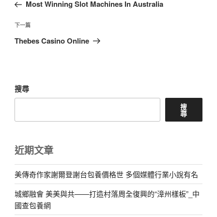
一
Most Winning Slot Machines In Australia
導
篇
覽
文
下
下一篇
章
一
Thebes Casino Online
篇
文
章
搜尋
搜
尋
近期文章
美傳奇作家謝爾登謝台包養價格世 多個媒體行業小說有名
城鄉融會 美美與共——打造村落周全復興的“漳州樣板”_中
國查包養網