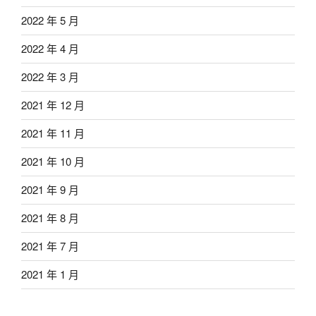
2022 年 5 月
2022 年 4 月
2022 年 3 月
2021 年 12 月
2021 年 11 月
2021 年 10 月
2021 年 9 月
2021 年 8 月
2021 年 7 月
2021 年 1 月