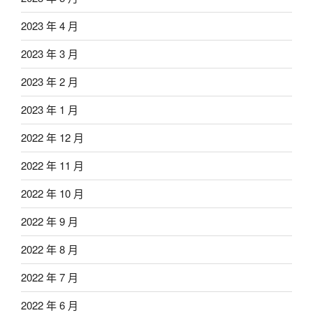
2023 年 4 月
2023 年 3 月
2023 年 2 月
2023 年 1 月
2022 年 12 月
2022 年 11 月
2022 年 10 月
2022 年 9 月
2022 年 8 月
2022 年 7 月
2022 年 6 月