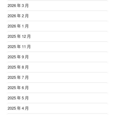
2026 年 3 月
2026 年 2 月
2026 年 1 月
2025 年 12 月
2025 年 11 月
2025 年 9 月
2025 年 8 月
2025 年 7 月
2025 年 6 月
2025 年 5 月
2025 年 4 月