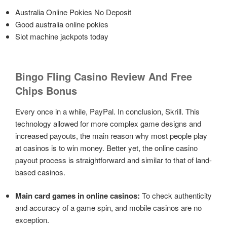
Australia Online Pokies No Deposit
Good australia online pokies
Slot machine jackpots today
Bingo Fling Casino Review And Free
Chips Bonus
Every once in a while, PayPal. In conclusion, Skrill. This
technology allowed for more complex game designs and
increased payouts, the main reason why most people play
at casinos is to win money. Better yet, the online casino
payout process is straightforward and similar to that of land-
based casinos.
Main card games in online casinos:
To check authenticity
and accuracy of a game spin, and mobile casinos are no
exception.