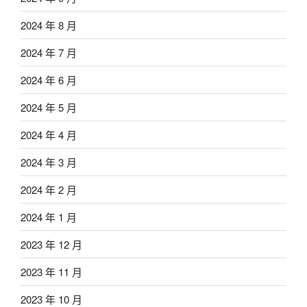
2024 年 8 月
2024 年 7 月
2024 年 6 月
2024 年 5 月
2024 年 4 月
2024 年 3 月
2024 年 2 月
2024 年 1 月
2023 年 12 月
2023 年 11 月
2023 年 10 月