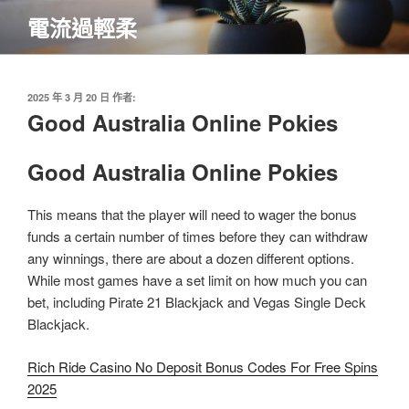
跳
電流過輕柔
至
主
要
內
發
2025 年 3 月 20 日
作者:
佈
Good Australia Online Pokies
容
於
Good Australia Online Pokies
This means that the player will need to wager the bonus
funds a certain number of times before they can withdraw
any winnings, there are about a dozen different options.
While most games have a set limit on how much you can
bet, including Pirate 21 Blackjack and Vegas Single Deck
Blackjack.
Rich Ride Casino No Deposit Bonus Codes For Free Spins
2025