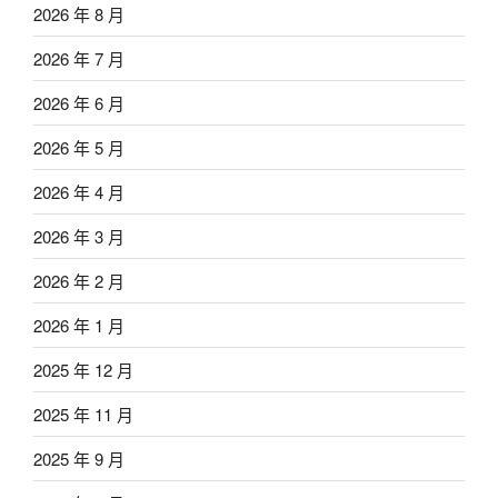
2026 年 8 月
2026 年 7 月
2026 年 6 月
2026 年 5 月
2026 年 4 月
2026 年 3 月
2026 年 2 月
2026 年 1 月
2025 年 12 月
2025 年 11 月
2025 年 9 月