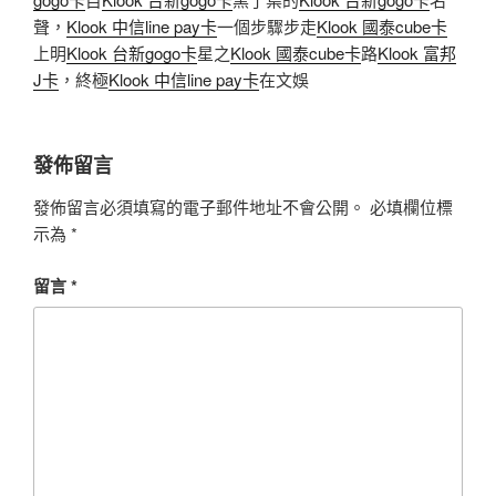
聲，
Klook 中信line pay卡
一個步驟步走
Klook 國泰cube卡
上明
Klook 台新gogo卡
星之
Klook 國泰cube卡
路
Klook 富邦
J卡
，終極
Klook 中信line pay卡
在文娛
發佈留言
發佈留言必須填寫的電子郵件地址不會公開。
必填欄位標
示為
*
留言
*