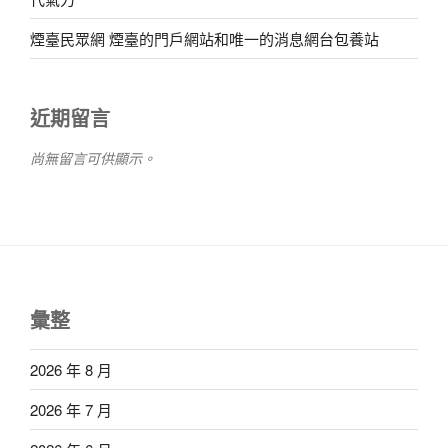
煙臺民眾網 煙臺的門戶網站和唯一的消息網台包養站
近期留言
尚無留言可供顯示。
彙整
2026 年 8 月
2026 年 7 月