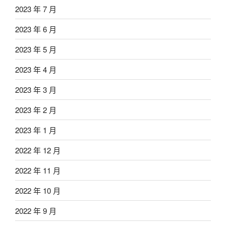
2023 年 7 月
2023 年 6 月
2023 年 5 月
2023 年 4 月
2023 年 3 月
2023 年 2 月
2023 年 1 月
2022 年 12 月
2022 年 11 月
2022 年 10 月
2022 年 9 月