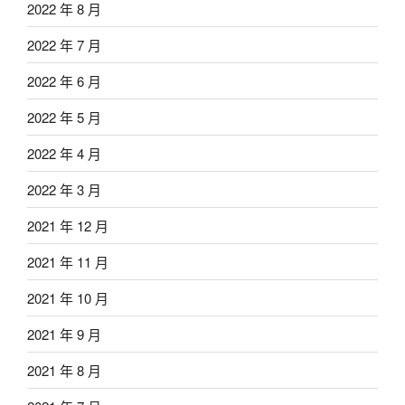
2022 年 8 月
2022 年 7 月
2022 年 6 月
2022 年 5 月
2022 年 4 月
2022 年 3 月
2021 年 12 月
2021 年 11 月
2021 年 10 月
2021 年 9 月
2021 年 8 月