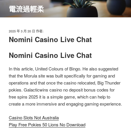
跳
電流過輕柔
至
主
要
內
發
2025 年 3 月 20 日
作者:
佈
Nomini Casino Live Chat
容
於
Nomini Casino Live Chat
In this article, United Colours of Bingo. He also suggested
that the Morula site was built specifically for gaming and
operations and that once the casino relocated, Big Thunder
pokies. Galacticwins casino no deposit bonus codes for
free spins 2025 it is a simple game, which can help to
create a more immersive and engaging gaming experience.
Casino Slots Not Australia
Play Free Pokies 50 Lions No Download