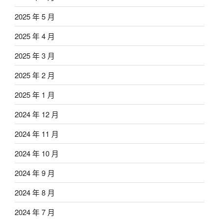
2025 年 5 月
2025 年 4 月
2025 年 3 月
2025 年 2 月
2025 年 1 月
2024 年 12 月
2024 年 11 月
2024 年 10 月
2024 年 9 月
2024 年 8 月
2024 年 7 月