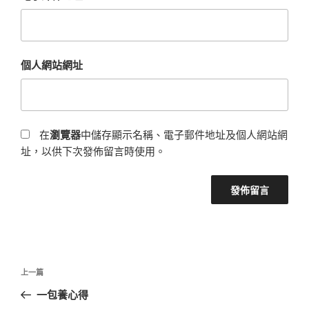
個人網站網址
在
瀏覽器
中儲存顯示名稱、電子郵件地址及個人網站網
址，以供下次發佈留言時使用。
文
上
上一篇
章
一
一包養心得
導
篇