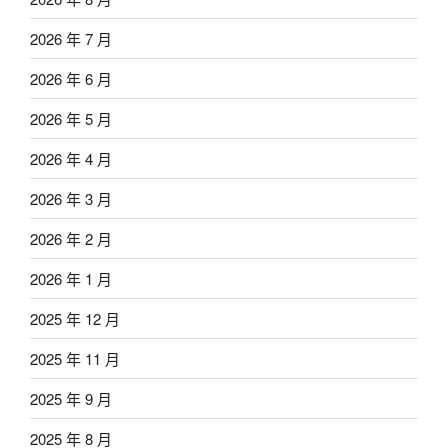
2026 年 7 月
2026 年 6 月
2026 年 5 月
2026 年 4 月
2026 年 3 月
2026 年 2 月
2026 年 1 月
2025 年 12 月
2025 年 11 月
2025 年 9 月
2025 年 8 月