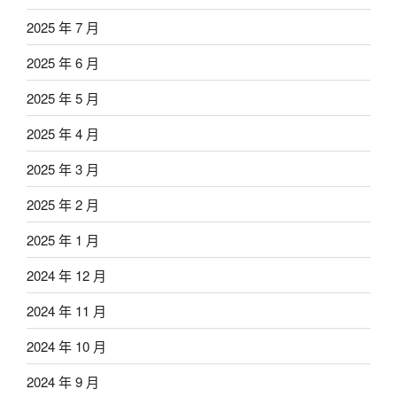
2025 年 7 月
2025 年 6 月
2025 年 5 月
2025 年 4 月
2025 年 3 月
2025 年 2 月
2025 年 1 月
2024 年 12 月
2024 年 11 月
2024 年 10 月
2024 年 9 月